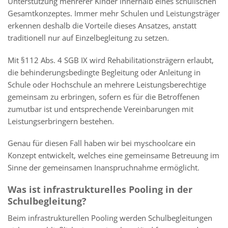
Unterstützung mehrerer Kinder innerhalb eines schulischen
Gesamtkonzeptes. Immer mehr Schulen und Leistungsträger
erkennen deshalb die Vorteile dieses Ansatzes, anstatt
traditionell nur auf Einzelbegleitung zu setzen.
Mit §112 Abs. 4 SGB IX wird Rehabilitationsträgern erlaubt,
die behinderungsbedingte Begleitung oder Anleitung in
Schule oder Hochschule an mehrere Leistungsberechtige
gemeinsam zu erbringen, sofern es für die Betroffenen
zumutbar ist und entsprechende Vereinbarungen mit
Leistungserbringern bestehen.
Genau für diesen Fall haben wir bei myschoolcare ein
Konzept entwickelt, welches eine gemeinsame Betreuung im
Sinne der gemeinsamen Inanspruchnahme ermöglicht.
Was ist infrastrukturelles Pooling in der
Schulbegleitung?
Beim infrastrukturellen Pooling werden Schulbegleitungen