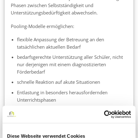
Phasen zwischen Selbstständigkeit und
Unterstützungsbedürftigkeit abwechseln.
Pooling-Modelle ermöglichen:
flexible Anpassung der Betreuung an den
tatsächlichen aktuellen Bedarf
bedarfsgerechte Unterstützung aller Schüler, nicht
nur derjenigen mit einem diagnostizierten
Förderbedarf
schnelle Reaktion auf akute Situationen
Entlastung in besonders herausfordernden
Unterrichtsphasen
So wird Unterstützung genau dort eingesetzt, wo sie
den größten pädagogischen Mehrwert bietet.
Diese Webseite verwendet Cookies