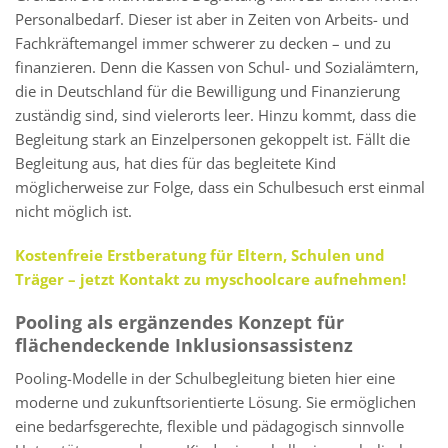
Personalbedarf. Dieser ist aber in Zeiten von Arbeits- und
Fachkräftemangel immer schwerer zu decken – und zu
finanzieren. Denn die Kassen von Schul- und Sozialämtern,
die in Deutschland für die Bewilligung und Finanzierung
zuständig sind, sind vielerorts leer. Hinzu kommt, dass die
Begleitung stark an Einzelpersonen gekoppelt ist. Fällt die
Begleitung aus, hat dies für das begleitete Kind
möglicherweise zur Folge, dass ein Schulbesuch erst einmal
nicht möglich ist.
Kostenfreie Erstberatung für Eltern, Schulen und
Träger – jetzt Kontakt zu myschoolcare aufnehmen!
Pooling als ergänzendes Konzept für
flächendeckende Inklusionsassistenz
Pooling-Modelle in der Schulbegleitung bieten hier eine
moderne und zukunftsorientierte Lösung. Sie ermöglichen
eine bedarfsgerechte, flexible und pädagogisch sinnvolle