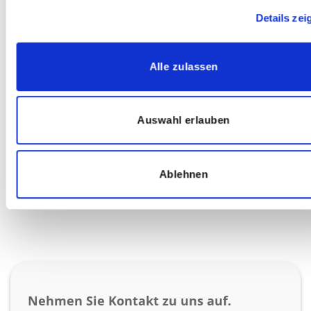
myschoolcare
Details zei
Wie wählen Sie Ihre
Schulbegleiter aus?
Alle zulassen
Wie qualifizieren Sie Ihre
Schulbegleiter?
Auswahl erlauben
Ablehnen
Nehmen Sie Kontakt zu uns auf.