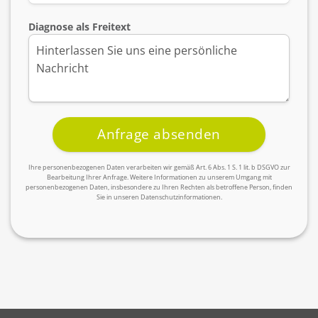
Diagnose als Freitext
Ihre personenbezogenen Daten verarbeiten wir gemäß Art. 6 Abs. 1 S. 1 lit. b DSGVO zur
Bearbeitung Ihrer Anfrage. Weitere Informationen zu unserem Umgang mit
personenbezogenen Daten, insbesondere zu Ihren Rechten als betroffene Person, finden
Sie in unseren Datenschutzinformationen.