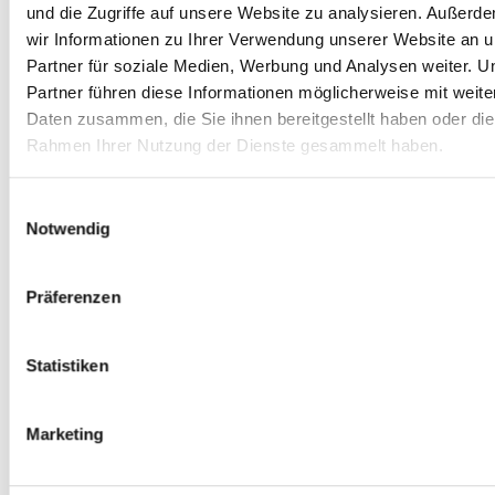
und die Zugriffe auf unsere Website zu analysieren. Außerd
wir Informationen zu Ihrer Verwendung unserer Website an 
Persönliche Vorstellung in
Kompetente Betreuung
Partner für soziale Medien, Werbung und Analysen weiter. U
den Familien
durch eine pädagogische
Partner führen diese Informationen möglicherweise mit weite
Koordinationskraft
Daten zusammen, die Sie ihnen bereitgestellt haben oder die
Rahmen Ihrer Nutzung der Dienste gesammelt haben.
Einwilligungsauswahl
Notwendig
Über uns
Eltern
Finanzierung
Präferenzen
Schulbegleitung
Statistiken
Marketing
Häufig gestellte Fragen zu