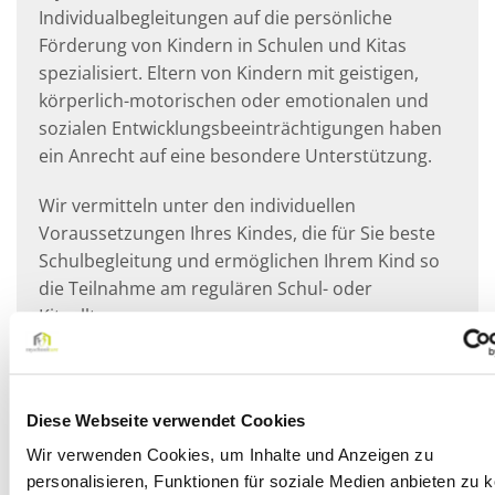
Individualbegleitungen auf die persönliche
Förderung von Kindern in Schulen und Kitas
spezialisiert. Eltern von Kindern mit geistigen,
körperlich-motorischen oder emotionalen und
sozialen Entwicklungsbeeinträchtigungen haben
ein Anrecht auf eine besondere Unterstützung.
Wir vermitteln unter den individuellen
Voraussetzungen Ihres Kindes, die für Sie beste
Schulbegleitung und ermöglichen Ihrem Kind so
die Teilnahme am regulären Schul- oder
Kitaalltag.
Diese Webseite verwendet Cookies
Wir sind deutschlandweit
für Sie da!
Über 3000 Schulbegleiter
Wir verwenden Cookies, um Inhalte und Anzeigen zu
im Einsatz
personalisieren, Funktionen für soziale Medien anbieten zu 