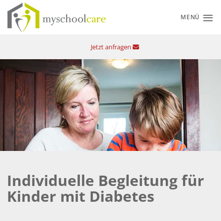
Zum
Inhalt
MENÜ
springen
Jetzt anfragen
Individuelle Begleitung für
Kinder mit Diabetes