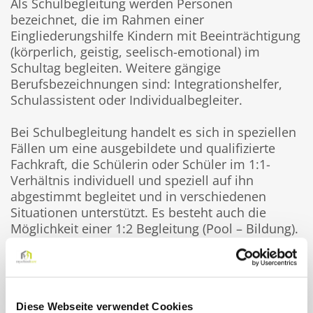
Als Schulbegleitung werden Personen
bezeichnet, die im Rahmen einer
Eingliederungshilfe Kindern mit Beeinträchtigung
(körperlich, geistig, seelisch-emotional) im
Schultag begleiten. Weitere gängige
Berufsbezeichnungen sind: Integrationshelfer,
Schulassistent oder Individualbegleiter.
Bei Schulbegleitung handelt es sich in speziellen
Fällen um eine ausgebildete und qualifizierte
Fachkraft, die Schülerin oder Schüler im 1:1-
Verhältnis individuell und speziell auf ihn
abgestimmt begleitet und in verschiedenen
Situationen unterstützt. Es besteht auch die
Möglichkeit einer 1:2 Begleitung (Pool – Bildung).
Hierfür wird eine gesonderte Genehmigung
benötigt. Die Anforderungen der Qualifikation
variieren von Bundesland zu Bundesland. Hierzu
wenden Sie sich bitte an Ihr zuständiges Amt.
Diese Webseite verwendet Cookies