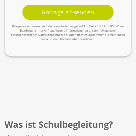
Ihre personenbezogenen Daten verarbeiten wir gemäß Art. 6 Abs. 1 S. 1 lit. b DSGVO zur
Bearbeitung Ihrer Anfrage. Weitere Informationen zu unserem Umgang mit
personenbezogenen Daten, insbesondere zu Ihren Rechten als betroffene Person, finden
Sie in unseren Datenschutzinformationen.
Was ist Schulbegleitung?