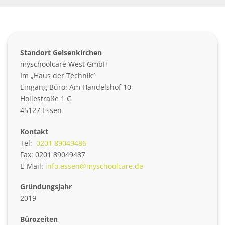
Standort Gelsenkirchen
myschoolcare West GmbH
Im „Haus der Technik“
Eingang Büro: Am Handelshof 10
Hollestraße 1 G
45127 Essen
Kontakt
Tel:
0201 89049486
Fax: 0201 89049487
E-Mail:
info.essen@myschoolcare.de
Gründungsjahr
2019
Bürozeiten