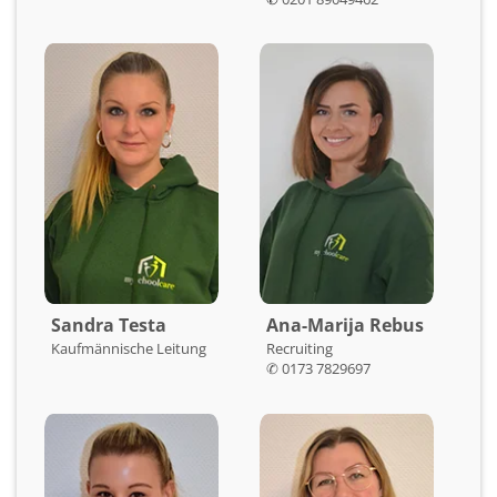
Sandra Testa
Ana-Marija Rebus
Kaufmännische Leitung
Recruiting
✆
0173 7829697