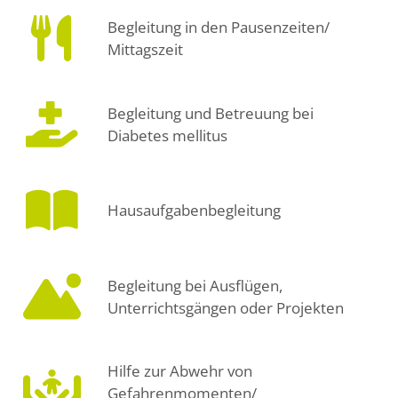
Begleitung in den Pausenzeiten/
Mittagszeit
Begleitung und Betreuung bei
Diabetes mellitus
Hausaufgabenbegleitung
Begleitung bei Ausflügen,
Unterrichtsgängen oder Projekten
Hilfe zur Abwehr von
Gefahrenmomenten/