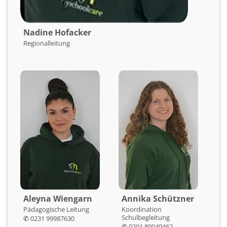
Nadine Hofacker
Regionalleitung
Aleyna Wiengarn
Annika Schützner
Pädagogische Leitung
Koordination
Schulbegleitung
✆
0231 99987630
✆
0201 89049462