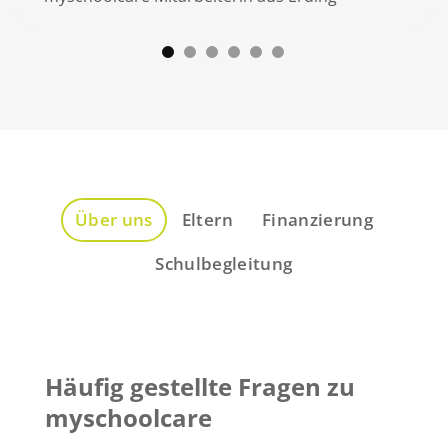
Über uns
Eltern
Finanzierung
Schulbegleitung
Häufig gestellte Fragen zu
myschoolcare