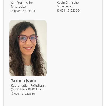
Kaufmännische
Kaufmännische
Mitarbeiterin
Mitarbeiterin
✆
0511 51523664
✆ 0511 51523663
Yasmin Jouni
Koordination Frühdienst
(06:30 Uhr – 08:00 Uhr)
✆
0511 51523680