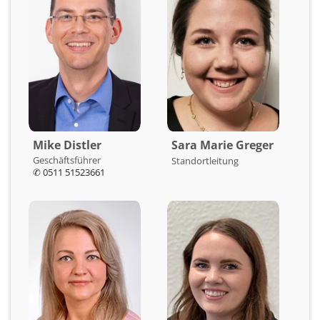
Mike Distler
Sara Marie Greger
Geschäftsführer
Standortleitung
✆ 0511 51523661