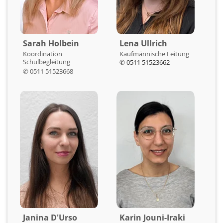
Sarah Holbein
Lena Ullrich
Koordination
Kaufmännische Leitung
Schulbegleitung
✆ 0511 51523662
✆ 0511 51523668
Janina D'Urso
Karin Jouni-Iraki