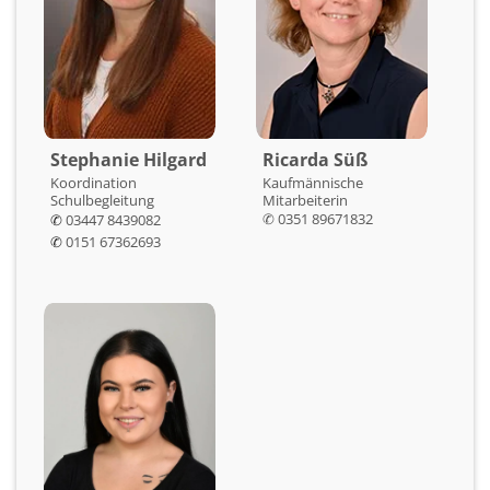
Stephanie Hilgard
Ricarda Süß
Koordination
Kaufmännische
Schulbegleitung
Mitarbeiterin
✆ 0351 89671832
✆
03447 8439082
✆
0151 67362693