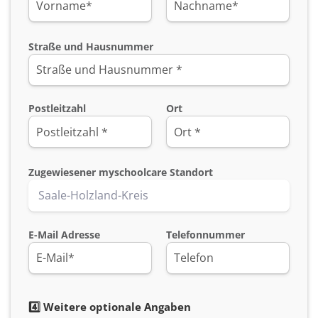
Straße und Hausnummer
Postleitzahl
Ort
Zugewiesener myschoolcare Standort
E-Mail Adresse
Telefonnummer
4️⃣ Weitere optionale Angaben