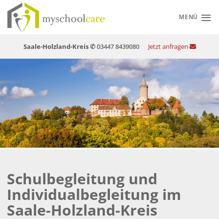
Zum
Inhalt
MENÜ
springen
Saale-Holzland-Kreis
✆ 03447 8439080
Jetzt anfragen
Schulbegleitung und
Individualbegleitung im
Saale-Holzland-Kreis