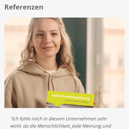
Referenzen
ob
"Ich fühle mich in diesem Unternehmen sehr
"Wi
wohl, da die Menschlichkeit, jede Meinung und
my