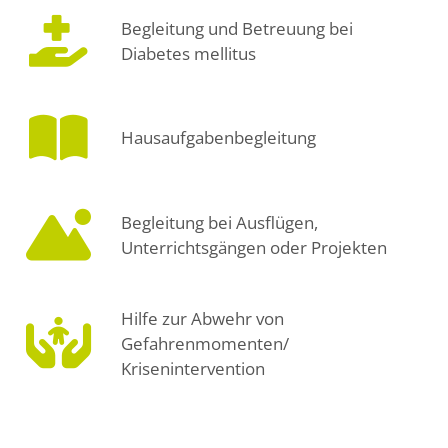
Begleitung und Betreuung bei
Diabetes mellitus
Hausaufgabenbegleitung
Begleitung bei Ausflügen,
Unterrichtsgängen oder Projekten
Hilfe zur Abwehr von
Gefahrenmomenten/
Krisenintervention