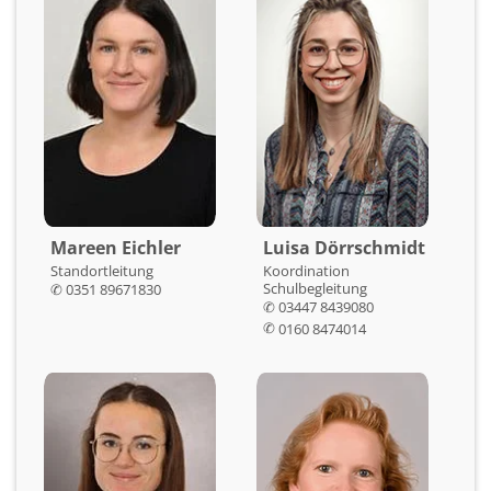
Mareen Eichler
Luisa Dörrschmidt
Standortleitung
Koordination
Schulbegleitung
✆ 0351 89671830
✆
03447 8439080
✆
0160 8474014