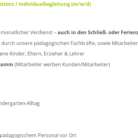
sistenz / Individualbegleitung (m/w/d)
 monatlicher Verdienst –
auch in den Schließ- oder Ferien
durch unsere pädagogischen Fachkräfte, sowie Mitarbeiter
e Kinder, Eltern, Erzieher & Lehrer
gramm
(Mitarbeiter werben Kunden/Mitarbeiter)
ndergarten-Alltag
 pädagogischem Personal vor Ort