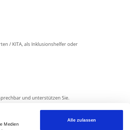
ten / KITA, als Inklusionshelfer oder
sprechbar und unterstützen Sie.
Alle zulassen
le Medien