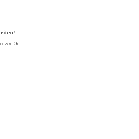
zeiten!
n vor Ort