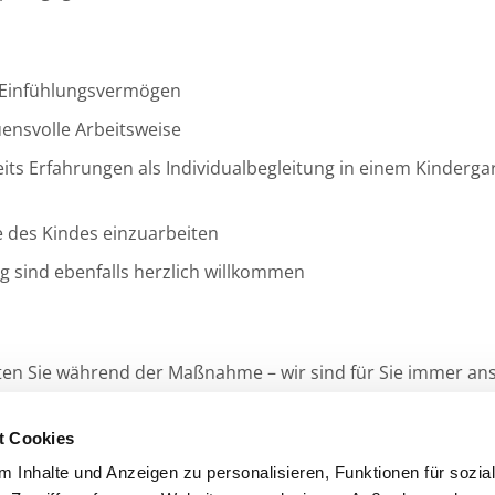
 Einfühlungsvermögen
uensvolle Arbeitsweise
eits Erfahrungen als Individualbegleitung in einem Kindergar
se des Kindes einzuarbeiten
g sind ebenfalls herzlich willkommen
eiten Sie während der Maßnahme – wir sind für Sie immer an
n Teil unseres Teams!
t Cookies
 Inhalte und Anzeigen zu personalisieren, Funktionen für sozia