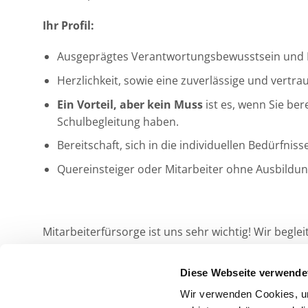
Ihr Profil:
Ausgeprägtes Verantwortungsbewusstsein und
Herzlichkeit, sowie eine zuverlässige und vertra
Ein Vorteil, aber kein Muss
ist es, wenn Sie ber
Schulbegleitung haben.
Bereitschaft, sich in die individuellen Bedürfnis
Quereinsteiger oder Mitarbeiter ohne Ausbildun
Mitarbeiterfürsorge ist uns sehr wichtig! Wir begl
Bewerben Sie sich noch heute bei uns und werde
Diese Webseite verwende
Wir verwenden Cookies, um
Jetzt bewerben!