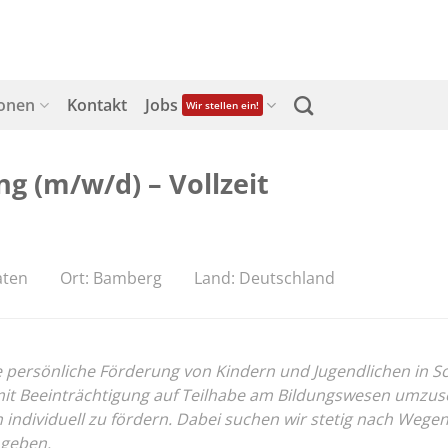
ionen
Kontakt
Jobs
Wir stellen ein!
g (m/w/d) – Vollzeit
aten
Ort: Bamberg
Land: Deutschland
ersönliche Förderung von Kindern und Jugendlichen in Schul
 Beeinträchtigung auf Teilhabe am Bildungswesen umzusetz
on individuell zu fördern. Dabei suchen wir stetig nach We
 geben.