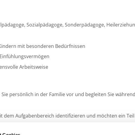
 Heilpädagoge, Sozialpädagoge, Sonderpädagoge, Heilerzieh
n Kindern mit besonderen Bedürfnissen
 Einfühlungsvermögen
uensvolle Arbeitsweise
en Sie persönlich in der Familie vor und begleiten Sie währ
mit dem Aufgabenbereich identifizieren und möchten ein Tei
t Cookies