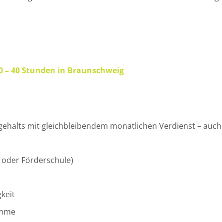
 20 – 40 Stunden in Braunschweig
gehalts mit gleichbleibendem monatlichen Verdienst – auch 
- oder Förderschule)
keit
amme