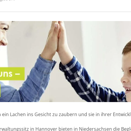
n ein Lachen ins Gesicht zu zaubern und sie in ihrer Entwic
ltungssitz in Hannover bieten in Niedersachsen die Begl