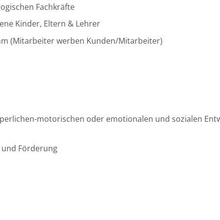
ogischen Fachkräfte
ne Kinder, Eltern & Lehrer
mm (Mitarbeiter werben Kunden/Mitarbeiter)
körperlichen-motorischen oder emotionalen und sozialen Ent
g und Förderung