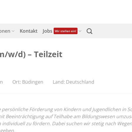
ionen
Kontakt
Jobs
Wir stellen ein!
/w/d) – Teilzeit
en
Ort: Büdingen
Land: Deutschland
ersönliche Förderung von Kindern und Jugendlichen in Schul
 Beeinträchtigung auf Teilhabe am Bildungswesen umzusetz
on individuell zu fördern. Dabei suchen wir stetig nach We
 geben.