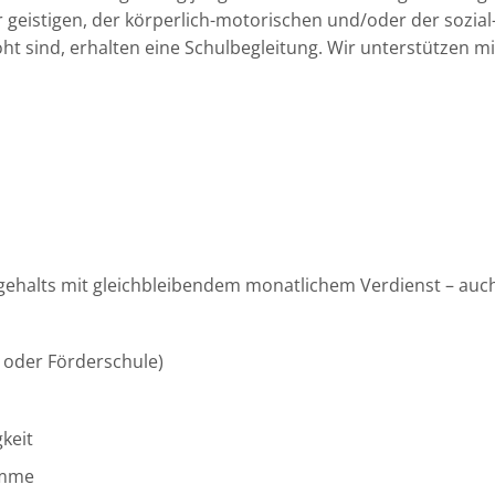
 geistigen, der körperlich-motorischen und/oder der sozia
ht sind, erhalten eine Schulbegleitung. Wir unterstützen m
gehalts mit gleichbleibendem monatlichem Verdienst – auch 
- oder Förderschule)
keit
amme