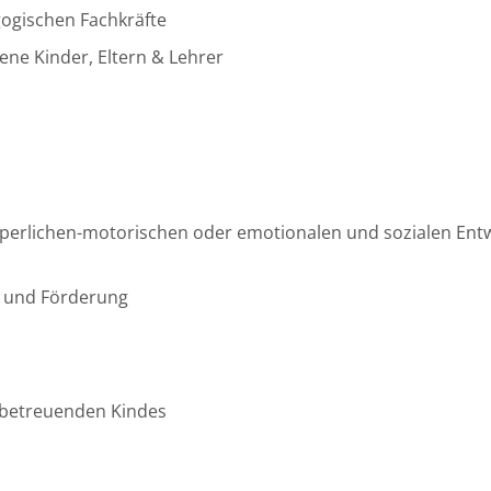
ogischen Fachkräfte
ne Kinder, Eltern & Lehrer
körperlichen-motorischen oder emotionalen und sozialen Ent
g und Förderung
u betreuenden Kindes