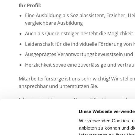
Ihr Profil:
Eine Ausbildung als Sozialassistent, Erzieher, 
vergleichbare Ausbildung
Auch als Quereinsteiger besteht die Möglichkeit 
Leidenschaft für die individuelle Förderung vo
Ausgeprägtes Verantwortungsbewusstsein und
Herzlichkeit sowie eine zuverlässige und vertra
Mitarbeiterfürsorge ist uns sehr wichtig! Wir stell
ansprechbar und unterstützen Sie.
Inklusion liegt Ihnen am Herzen? Sie können sich 
Bewerbung.
Diese Webseite verwende
Wir verwenden Cookies, um
Jetzt bewerben!
anbieten zu können und di