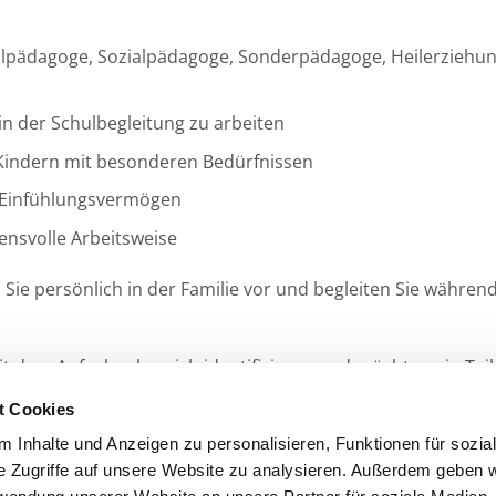
Heilpädagoge, Sozialpädagoge, Sonderpädagoge, Heilerziehu
in der Schulbegleitung zu arbeiten
n Kindern mit besonderen Bedürfnissen
 Einfühlungsvermögen
uensvolle Arbeitsweise
en Sie persönlich in der Familie vor und begleiten Sie währ
mit dem Aufgabenbereich identifizieren und möchten ein Tei
t Cookies
 Inhalte und Anzeigen zu personalisieren, Funktionen für sozia
e Zugriffe auf unsere Website zu analysieren. Außerdem geben w