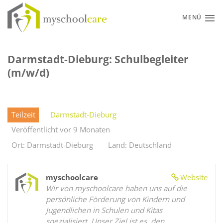
Zum
Inhalt
MENÜ
springen
Darmstadt-Dieburg: Schulbegleiter
(m/w/d)
Teilzeit
Darmstadt-Dieburg
Veröffentlicht vor 9 Monaten
Ort: Darmstadt-Dieburg
Land: Deutschland
myschoolcare
Website
Wir von myschoolcare haben uns auf die
persönliche Förderung von Kindern und
Jugendlichen in Schulen und Kitas
spezialisiert. Unser Ziel ist es, den