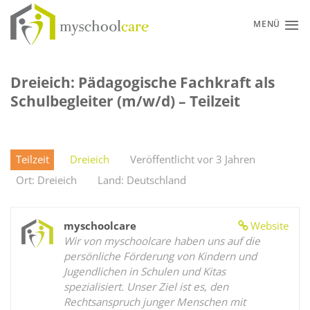
Zum
Inhalt
MENÜ
springen
Dreieich: Pädagogische Fachkraft als
Schulbegleiter (m/w/d) – Teilzeit
Teilzeit
Dreieich
Veröffentlicht vor 3 Jahren
Ort: Dreieich
Land: Deutschland
myschoolcare
Website
Wir von myschoolcare haben uns auf die
persönliche Förderung von Kindern und
Jugendlichen in Schulen und Kitas
spezialisiert. Unser Ziel ist es, den
Rechtsanspruch junger Menschen mit