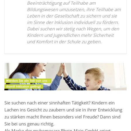
Beeinträchtigung auf Teilhabe am
Bildungswesen umzusetzen, ihre Teilhabe am
Leben in der Gesellschaft zu sichern und sie
im Sinne der Inklusion individuell zu fördern.
Dabei suchen wir stetig nach Wegen, um den
Kindern und Jugendlichen mehr Sicherheit
und Komfort in der Schule zu geben.
Sie suchen nach einer sinnhaften Tätigkeit? Kindern ein
Lachen ins Gesicht zu zaubern und sie in ihrer Entwicklung
zu stärken macht Ihnen besonders viel Freude? Dann sind
Sie bei uns genau richtig.
Als Marke der myhomecare Rhein-Main GmbH agiert