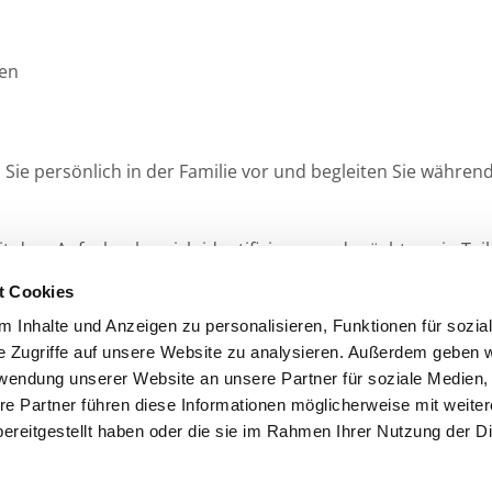
ten
en Sie persönlich in der Familie vor und begleiten Sie währ
mit dem Aufgabenbereich identifizieren und möchten ein Tei
t Cookies
 Inhalte und Anzeigen zu personalisieren, Funktionen für sozia
e Zugriffe auf unsere Website zu analysieren. Außerdem geben w
rwendung unserer Website an unsere Partner für soziale Medien
re Partner führen diese Informationen möglicherweise mit weite
ereitgestellt haben oder die sie im Rahmen Ihrer Nutzung der D