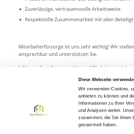
Zuverlässige, vertrauensvolle Arbeitsweise
Respektvolle Zusammenarbeit mit allen Beteilig
Mitarbeiterfürsorge ist uns sehr wichtig! Wir stell
ansprechbar und unterstützen Sie.
Inklusion liegt Ihnen am Herzen? Sie können sich 
Bewerbung.
Diese Webseite verwende
Wir verwenden Cookies, um
Jetzt bewerben!
anbieten zu können und di
Informationen zu Ihrer Ve
und Analysen weiter. Unse
zusammen, die Sie ihnen b
gesammelt haben.