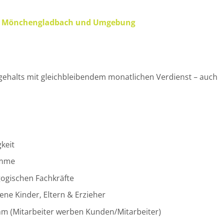
t für Mönchengladbach und Umgebung
gehalts mit gleichbleibendem monatlichen Verdienst – auch 
keit
amme
ogischen Fachkräfte
e Kinder, Eltern & Erzieher
mm (Mitarbeiter werben Kunden/Mitarbeiter)