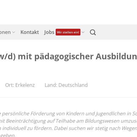
ionen
Kontakt
Jobs
Wir stellen ein!
w/d) mit pädagogischer Ausbildun
Ort: Erkelenz
Land: Deutschland
ersönliche Förderung von Kindern und Jugendlichen in Schul
 Beeinträchtigung auf Teilhabe am Bildungswesen umzusetz
on individuell zu fördern. Dabei suchen wir stetig nach We
 geben.