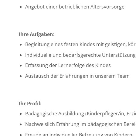
Angebot einer betrieblichen Altersvorsorge
Ihre Aufgaben:
Begleitung eines festen Kindes mit geistigen, k
Individuelle und bedarfsgerechte Unterstützun
Erfassung der Lernerfolge des Kindes
Austausch der Erfahrungen in unserem Team
Ihr Profil:
Pädagogische Ausbildung (Kinderpfleger/in, Erzi
Nachweislich Erfahrung im pädagogischen Bereic
Freude an individueller Betreuung von Kindern