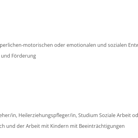
örperlichen-motorischen oder emotionalen und sozialen Ent
g und Förderung
eher/in, Heilerziehungspfleger/in, Studium Soziale Arbeit o
h und der Arbeit mit Kindern mit Beeinträchtigungen