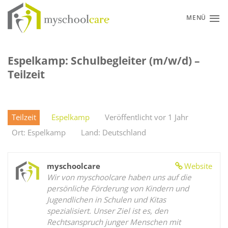
Zum
Inhalt
MENÜ
springen
Espelkamp: Schulbegleiter (m/w/d) –
Teilzeit
Teilzeit
Espelkamp
Veröffentlicht vor 1 Jahr
Ort: Espelkamp
Land: Deutschland
myschoolcare
Website
Wir von myschoolcare haben uns auf die
persönliche Förderung von Kindern und
Jugendlichen in Schulen und Kitas
spezialisiert. Unser Ziel ist es, den
Rechtsanspruch junger Menschen mit