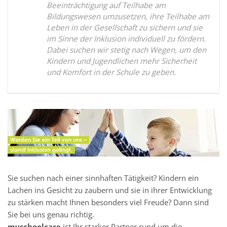
Beeinträchtigung auf Teilhabe am
Bildungswesen umzusetzen, ihre Teilhabe am
Leben in der Gesellschaft zu sichern und sie
im Sinne der Inklusion individuell zu fördern.
Dabei suchen wir stetig nach Wegen, um den
Kindern und Jugendlichen mehr Sicherheit
und Komfort in der Schule zu geben.
Sie suchen nach einer sinnhaften Tätigkeit? Kindern ein
Lachen ins Gesicht zu zaubern und sie in ihrer Entwicklung
zu stärken macht Ihnen besonders viel Freude? Dann sind
Sie bei uns genau richtig.
myschoolcare
ist Ihr starker Partner rund um die