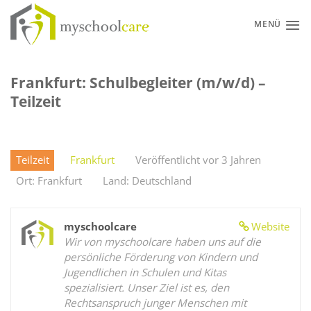
Zum
Inhalt
MENÜ
springen
Frankfurt: Schulbegleiter (m/w/d) –
Teilzeit
Teilzeit
Frankfurt
Veröffentlicht vor 3 Jahren
Ort: Frankfurt
Land: Deutschland
myschoolcare
Website
Wir von myschoolcare haben uns auf die
persönliche Förderung von Kindern und
Jugendlichen in Schulen und Kitas
spezialisiert. Unser Ziel ist es, den
Rechtsanspruch junger Menschen mit