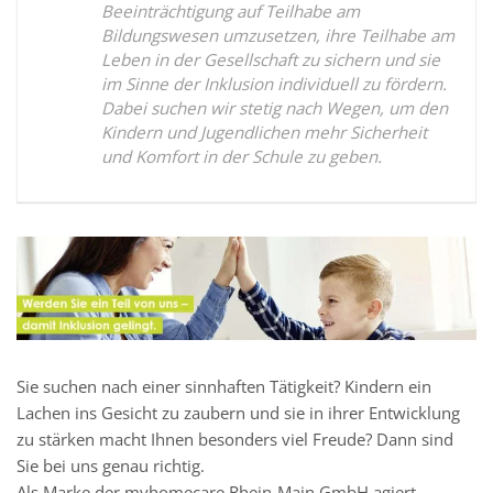
Beeinträchtigung auf Teilhabe am
Bildungswesen umzusetzen, ihre Teilhabe am
Leben in der Gesellschaft zu sichern und sie
im Sinne der Inklusion individuell zu fördern.
Dabei suchen wir stetig nach Wegen, um den
Kindern und Jugendlichen mehr Sicherheit
und Komfort in der Schule zu geben.
Sie suchen nach einer sinnhaften Tätigkeit? Kindern ein
Lachen ins Gesicht zu zaubern und sie in ihrer Entwicklung
zu stärken macht Ihnen besonders viel Freude? Dann sind
Sie bei uns genau richtig.
Als Marke der myhomecare Rhein-Main GmbH agiert