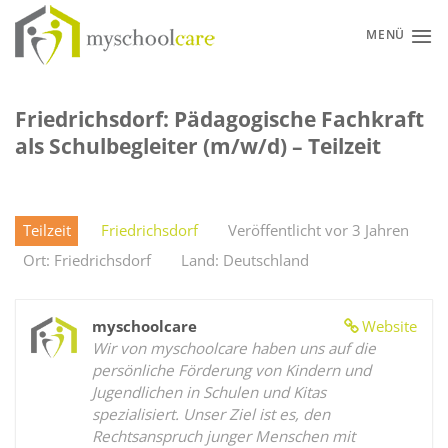
Zum
Inhalt
MENÜ
springen
Friedrichsdorf: Pädagogische Fachkraft
als Schulbegleiter (m/w/d) – Teilzeit
Teilzeit
Friedrichsdorf
Veröffentlicht vor 3 Jahren
Ort: Friedrichsdorf
Land: Deutschland
myschoolcare
Website
Wir von myschoolcare haben uns auf die
persönliche Förderung von Kindern und
Jugendlichen in Schulen und Kitas
spezialisiert. Unser Ziel ist es, den
Rechtsanspruch junger Menschen mit