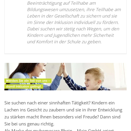
Beeinträchtigung auf Teilhabe am
Bildungswesen umzusetzen, ihre Teilhabe am
Leben in der Gesellschaft zu sichern und sie
im Sinne der Inklusion individuell zu fördern.
Dabei suchen wir stetig nach Wegen, um den
Kindern und Jugendlichen mehr Sicherheit
und Komfort in der Schule zu geben.
Sie suchen nach einer sinnhaften Tätigkeit? Kindern ein
Lachen ins Gesicht zu zaubern und sie in ihrer Entwicklung
zu stärken macht Ihnen besonders viel Freude? Dann sind
Sie bei uns genau richtig.
Als Marke der myhomecare Rhein – Main GmbH agiert