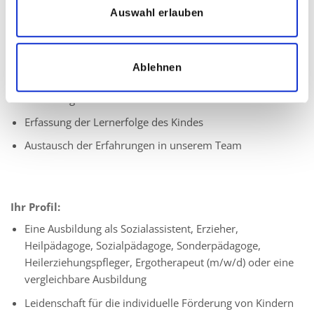
Ihre Aufgaben:
Auswahl erlauben
Begleitung eines festen Kindes mit geistigen,
körperlichen-motorischen oder emotionalen und sozialen
Entwicklungsbeeinträchtigungen im Kita- oder Schulalltag
Ablehnen
Individuelle und bedarfsgerechte Unterstützung und
Förderung
Erfassung der Lernerfolge des Kindes
Austausch der Erfahrungen in unserem Team
Ihr Profil:
Eine Ausbildung als Sozialassistent, Erzieher,
Heilpädagoge, Sozialpädagoge, Sonderpädagoge,
Heilerziehungspfleger, Ergotherapeut (m/w/d) oder eine
vergleichbare Ausbildung
Leidenschaft für die individuelle Förderung von Kindern