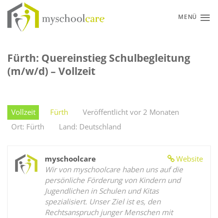
Zum
Inhalt
MENÜ
springen
Fürth: Quereinstieg Schulbegleitung
(m/w/d) – Vollzeit
Vollzeit
Fürth
Veröffentlicht vor 2 Monaten
Ort: Fürth
Land: Deutschland
myschoolcare
Website
Wir von myschoolcare haben uns auf die
persönliche Förderung von Kindern und
Jugendlichen in Schulen und Kitas
spezialisiert. Unser Ziel ist es, den
Rechtsanspruch junger Menschen mit