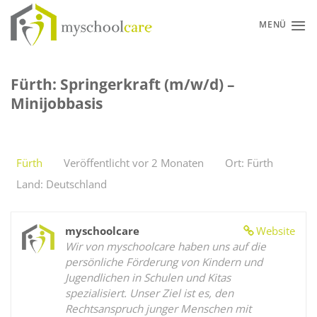
Zum
Inhalt
MENÜ
springen
Fürth: Springerkraft (m/w/d) –
Minijobbasis
Fürth
Veröffentlicht vor 2 Monaten
Ort: Fürth
Land: Deutschland
myschoolcare
Website
Wir von myschoolcare haben uns auf die
persönliche Förderung von Kindern und
Jugendlichen in Schulen und Kitas
spezialisiert. Unser Ziel ist es, den
Rechtsanspruch junger Menschen mit