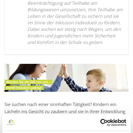
Beeinträchtigung auf Teilhabe am
Bildungswesen umzusetzen, ihre Teilhabe am
Leben in der Gesellschaft zu sichern und sie
im Sinne der Inklusion individuell zu fördern.
Dabei suchen wir stetig nach Wegen, um den
Kindern und Jugendlichen mehr Sicherheit
und Komfort in der Schule zu geben.
Sie suchen nach einer sinnhaften Tätigkeit? Kindern ein
Lächeln ins Gesicht zu zaubern und sie in ihrer Entwicklung
zu stärken, macht Ihnen besonders viel Freude? Dann sind
Sie bei der myschoolcare genau richtig.