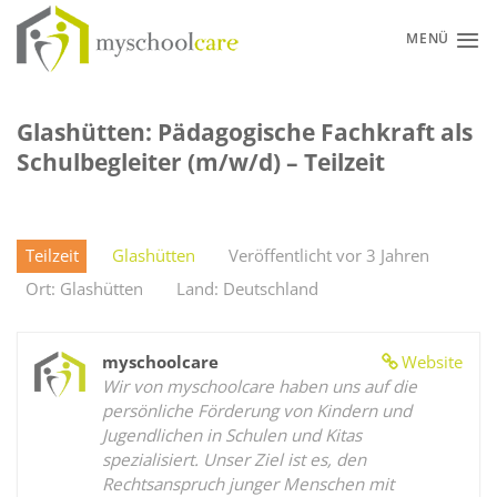
Zum
Inhalt
MENÜ
springen
Glashütten: Pädagogische Fachkraft als
Schulbegleiter (m/w/d) – Teilzeit
Teilzeit
Glashütten
Veröffentlicht vor 3 Jahren
Ort: Glashütten
Land: Deutschland
myschoolcare
Website
Wir von myschoolcare haben uns auf die
persönliche Förderung von Kindern und
Jugendlichen in Schulen und Kitas
spezialisiert. Unser Ziel ist es, den
Rechtsanspruch junger Menschen mit