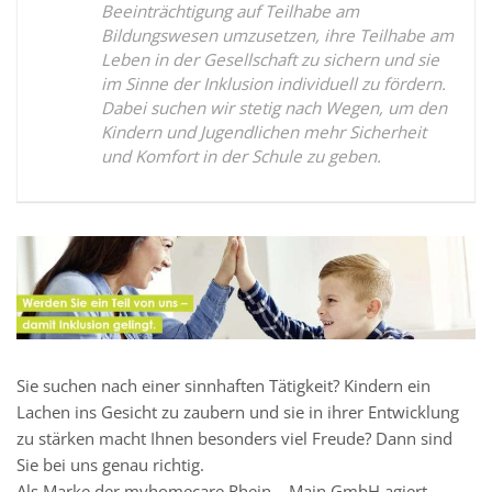
Beeinträchtigung auf Teilhabe am
Bildungswesen umzusetzen, ihre Teilhabe am
Leben in der Gesellschaft zu sichern und sie
im Sinne der Inklusion individuell zu fördern.
Dabei suchen wir stetig nach Wegen, um den
Kindern und Jugendlichen mehr Sicherheit
und Komfort in der Schule zu geben.
Sie suchen nach einer sinnhaften Tätigkeit? Kindern ein
Lachen ins Gesicht zu zaubern und sie in ihrer Entwicklung
zu stärken macht Ihnen besonders viel Freude? Dann sind
Sie bei uns genau richtig.
Als Marke der myhomecare Rhein – Main GmbH agiert