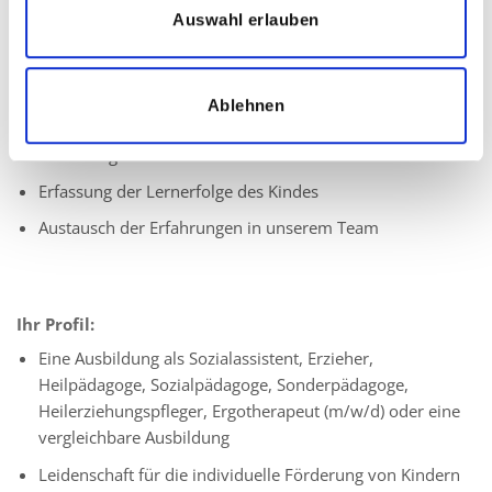
Ihre Aufgaben:
Auswahl erlauben
Begleitung eines festen Kindes mit geistigen,
körperlichen-motorischen oder emotionalen und sozialen
Entwicklungsbeeinträchtigungen im Kita- oder Schulalltag
Ablehnen
Individuelle und bedarfsgerechte Unterstützung und
Förderung
Erfassung der Lernerfolge des Kindes
Austausch der Erfahrungen in unserem Team
Ihr Profil:
Eine Ausbildung als Sozialassistent, Erzieher,
Heilpädagoge, Sozialpädagoge, Sonderpädagoge,
Heilerziehungspfleger, Ergotherapeut (m/w/d) oder eine
vergleichbare Ausbildung
Leidenschaft für die individuelle Förderung von Kindern