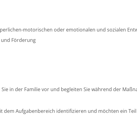
körperlichen-motorischen oder emotionalen und sozialen Ent
g und Förderung
len Sie in der Familie vor und begleiten Sie während der Ma
mit dem Aufgabenbereich identifizieren und möchten ein Tei