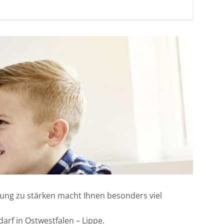
klung zu stärken macht Ihnen besonders viel
arf in Ostwestfalen – Lippe.