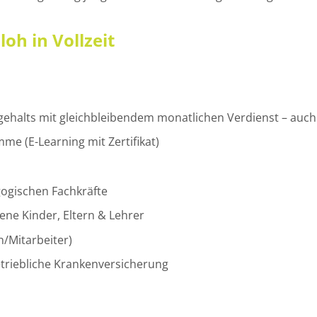
oh in Vollzeit
gehalts mit gleichbleibendem monatlichen Verdienst – auch 
e (E-Learning mit Zertifikat)
ogischen Fachkräfte
ne Kinder, Eltern & Lehrer
/Mitarbeiter)
etriebliche Krankenversicherung