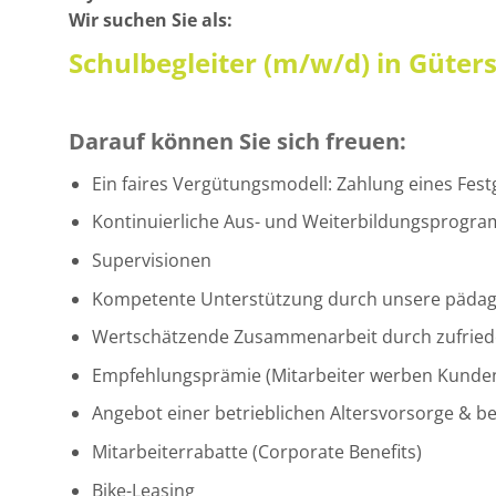
Wir suchen Sie als:
Schulbegleiter (m/w/d) in Gütersl
Darauf können Sie sich freuen:
Ein faires Vergütungsmodell: Zahlung eines Fest
Kontinuierliche Aus- und Weiterbildungsprogramm
Supervisionen
Kompetente Unterstützung durch unsere pädag
Wertschätzende Zusammenarbeit durch zufriede
Empfehlungsprämie (Mitarbeiter werben Kunden
Angebot einer betrieblichen Altersvorsorge & b
Mitarbeiterrabatte (Corporate Benefits)
Bike-Leasing