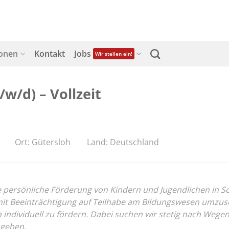
ionen
Kontakt
Jobs
Wir stellen ein!
w/d) – Vollzeit
Ort: Gütersloh
Land: Deutschland
ersönliche Förderung von Kindern und Jugendlichen in Schul
 Beeinträchtigung auf Teilhabe am Bildungswesen umzusetz
on individuell zu fördern. Dabei suchen wir stetig nach We
 geben.