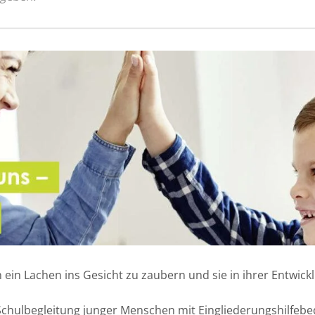
n ein Lachen ins Gesicht zu zaubern und sie in ihrer Entwic
 Schulbegleitung junger Menschen mit Eingliederungshilfebed