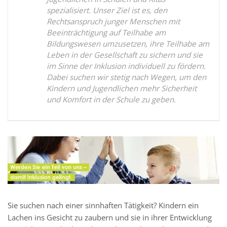
spezialisiert. Unser Ziel ist es, den
Rechtsanspruch junger Menschen mit
Beeinträchtigung auf Teilhabe am
Bildungswesen umzusetzen, ihre Teilhabe am
Leben in der Gesellschaft zu sichern und sie
im Sinne der Inklusion individuell zu fördern.
Dabei suchen wir stetig nach Wegen, um den
Kindern und Jugendlichen mehr Sicherheit
und Komfort in der Schule zu geben.
Sie suchen nach einer sinnhaften Tätigkeit? Kindern ein
Lachen ins Gesicht zu zaubern und sie in ihrer Entwicklung