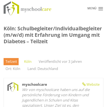
Zum
Inhalt
MENÜ
springen
Köln: Schulbegleiter/Individualbegleiter
(m/w/d) mit Erfahrung im Umgang mit
Diabetes – Teilzeit
Teilzeit
Köln
Veröffentlicht vor 3 Jahren
Ort: Köln
Land: Deutschland
myschoolcare
Website
Wir von myschoolcare haben uns auf die
persönliche Förderung von Kindern und
Jugendlichen in Schulen und Kitas
spezialisiert. Unser Ziel ist es, den