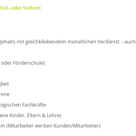
eil- oder Vollzeit
gehalts mit gleichbleibendem monatlichen Verdienst – auch 
- oder Förderschule)
keit
amme
ogischen Fachkräfte
ne Kinder, Eltern & Lehrer
mm (Mitarbeiter werben Kunden/Mitarbeiter)