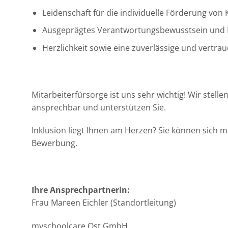
Leidenschaft für die individuelle Förderung vo
Ausgeprägtes Verantwortungsbewusstsein und
Herzlichkeit sowie eine zuverlässige und vertra
Mitarbeiterfürsorge ist uns sehr wichtig! Wir stell
ansprechbar und unterstützen Sie.
Inklusion liegt Ihnen am Herzen? Sie können sich 
Bewerbung.
Ihre Ansprechpartnerin:
Frau Mareen Eichler (Standortleitung)
myschoolcare Ost GmbH