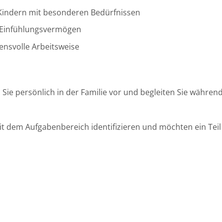
n Kindern mit besonderen Bedürfnissen
 Einfühlungsvermögen
uensvolle Arbeitsweise
en Sie persönlich in der Familie vor und begleiten Sie währ
mit dem Aufgabenbereich identifizieren und möchten ein Tei