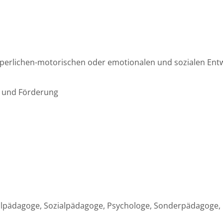
körperlichen-motorischen oder emotionalen und sozialen Ent
g und Förderung
 Heilpädagoge, Sozialpädagoge, Psychologe, Sonderpädagoge,