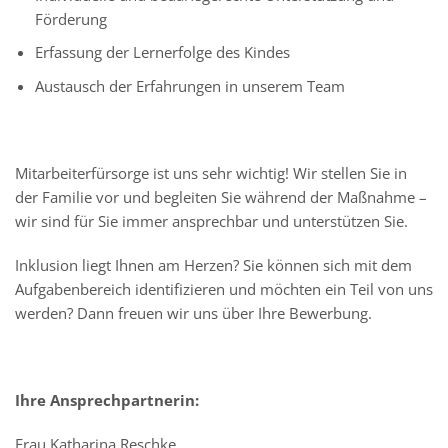
Förderung
Erfassung der Lernerfolge des Kindes
Austausch der Erfahrungen in unserem Team
Mitarbeiterfürsorge ist uns sehr wichtig! Wir stellen Sie in
der Familie vor und begleiten Sie während der Maßnahme –
wir sind für Sie immer ansprechbar und unterstützen Sie.
Inklusion liegt Ihnen am Herzen? Sie können sich mit dem
Aufgabenbereich identifizieren und möchten ein Teil von uns
werden? Dann freuen wir uns über Ihre Bewerbung.
Ihre Ansprechpartnerin:
Frau Katharina Reschke