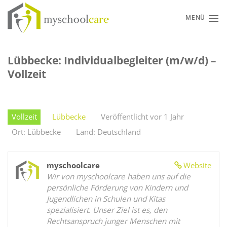
Zum
Inhalt
MENÜ
springen
Lübbecke: Individualbegleiter (m/w/d) –
Vollzeit
Vollzeit
Lübbecke
Veröffentlicht vor 1 Jahr
Ort: Lübbecke
Land: Deutschland
myschoolcare
Website
Wir von myschoolcare haben uns auf die
persönliche Förderung von Kindern und
Jugendlichen in Schulen und Kitas
spezialisiert. Unser Ziel ist es, den
Rechtsanspruch junger Menschen mit