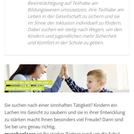
Beeinträchtigung auf Teilhabe am
Bildungswesen umzusetzen, ihre Teilhabe am
Leben in der Gesellschaft zu sichern und sie
im Sinne der Inklusion individuell zu fördern.
Dabei suchen wir stetig nach Wegen, um den
Kindern und Jugendlichen mehr Sicherheit
und Komfort in der Schule zu geben.
Sie suchen nach einer sinnhaften Tätigkeit? Kindern ein
Lachen ins Gesicht zu zaubern und sie in ihrer Entwicklung
zu stärken macht Ihnen besonders viel Freude? Dann sind
Sie bei uns genau richtig.
myschoolcare
ist Ihr starker Partner rund um die Schul-