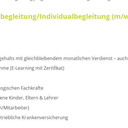
lbegleitung/Individualbegleitung (m/w
gehalts mit gleichbleibendem monatlichen Verdienst – auch 
e (E-Learning mit Zertifikat)
ogischen Fachkräfte
ne Kinder, Eltern & Lehrer
/Mitarbeiter)
etriebliche Krankenversicherung