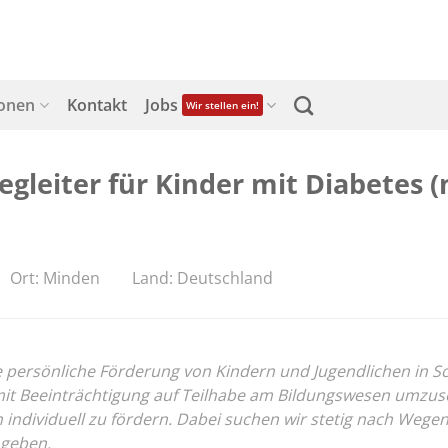
ionen
Kontakt
Jobs
Wir stellen ein!
gleiter für Kinder mit Diabetes (
Ort: Minden
Land: Deutschland
ersönliche Förderung von Kindern und Jugendlichen in Schul
 Beeinträchtigung auf Teilhabe am Bildungswesen umzusetz
on individuell zu fördern. Dabei suchen wir stetig nach We
 geben.