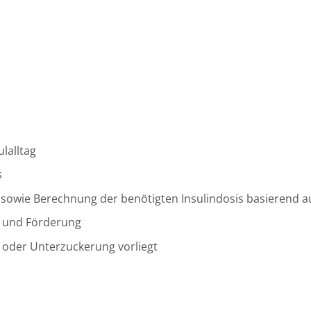
lalltag
s
 sowie Berechnung der benötigten Insulindosis basierend 
g und Förderung
oder Unterzuckerung vorliegt