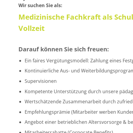
Wir suchen Sie als:
Medizinische Fachkraft als Schu
Vollzeit
Darauf können Sie sich freuen:
Ein faires Vergütungsmodell: Zahlung eines Fest
Kontinuierliche Aus- und Weiterbildungsprogramm
Supervisionen
Kompetente Unterstützung durch unsere pädag
Wertschätzende Zusammenarbeit durch zufriede
Empfehlungsprämie (Mitarbeiter werben Kunden
Angebot einer betrieblichen Altersvorsorge & b
Mitarbeiterrabatte (Corporate Benefits)