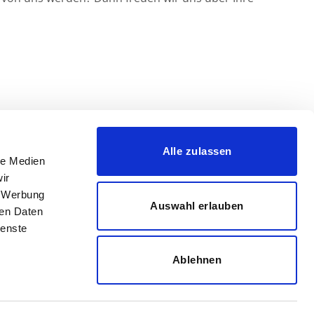
Alle zulassen
le Medien
ir
, Werbung
Auswahl erlauben
ren Daten
ienste
Ablehnen