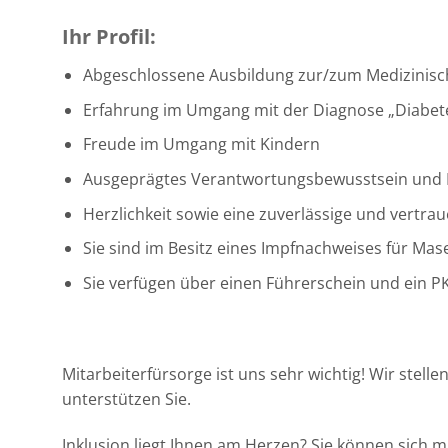
Ihr Profil:
Abgeschlossene Ausbildung zur/zum Medizinische
Erfahrung im Umgang mit der Diagnose „Diabet
Freude im Umgang mit Kindern
Ausgeprägtes Verantwortungsbewusstsein und
Herzlichkeit sowie eine zuverlässige und vertra
Sie sind im Besitz eines Impfnachweises für Mas
Sie verfügen über einen Führerschein und ein 
Mitarbeiterfürsorge ist uns sehr wichtig! Wir stel
unterstützen Sie.
Inklusion liegt Ihnen am Herzen? Sie können sich 