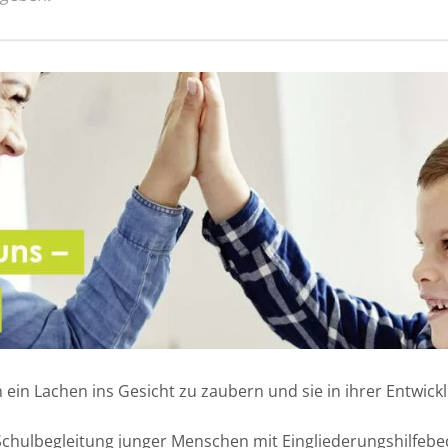
n ein Lachen ins Gesicht zu zaubern und sie in ihrer Entwic
 Schulbegleitung junger Menschen mit Eingliederungshilfebed