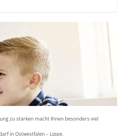
klung zu stärken macht Ihnen besonders viel
arf in Ostwestfalen – Lippe.