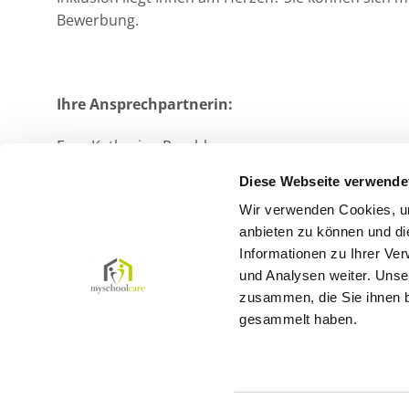
Bewerbung.
Ihre Ansprechpartnerin:
Frau Katharina Reschke
Tel.:
0571 78467533
Diese Webseite verwende
Wir verwenden Cookies, um
Jetzt bewerben!
anbieten zu können und di
Informationen zu Ihrer Ve
und Analysen weiter. Unse
zusammen, die Sie ihnen b
gesammelt haben.