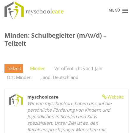
Zum
Inhalt
MENÜ
springen
Minden: Schulbegleiter (m/w/d) –
Teilzeit
Teilzeit
Minden
Veröffentlicht vor 1 Jahr
Ort: Minden
Land: Deutschland
myschoolcare
Website
Wir von myschoolcare haben uns auf die
persönliche Förderung von Kindern und
Jugendlichen in Schulen und Kitas
spezialisiert. Unser Ziel ist es, den
Rechtsanspruch junger Menschen mit