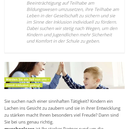
Beeinträchtigung auf Teilhabe am
Bildungswesen umzusetzen, ihre Teilhabe am
Leben in der Gesellschaft zu sichern und sie
im Sinne der Inklusion individuell zu fördern.
Dabei suchen wir stetig nach Wegen, um den
Kindern und Jugendlichen mehr Sicherheit
und Komfort in der Schule zu geben.
Sie suchen nach einer sinnhaften Tätigkeit? Kindern ein
Lachen ins Gesicht zu zaubern und sie in ihrer Entwicklung
zu stärken macht Ihnen besonders viel Freude? Dann sind
Sie bei uns genau richtig.
myschoolcare
ist Ihr starker Partner rund um die