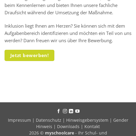
beim Kennenlernen und bieten Ihnen unsere fachliche
Draufsicht während der Umsetzung der Maßnahme.
Inklusion liegt Ihnen am Herzen? Sie können sich mit dem
Aufgabenbereich identifizieren und möchten ein Teil von uns
werden? Dann freuen wir uns über Ihre Bewerbung.
Jetzt bewerben!
Impressum
|
Datenschutz
|
Hinweisgebersystem
|
Gender
Hinweis
|
Downloads
|
Kontakt
2026 ©
myschoolcare
- Ihr Schul- und