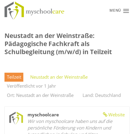
Zum
Inhalt
MENÜ
springen
Neustadt an der Weinstraße:
Pädagogische Fachkraft als
Schulbegleitung (m/w/d) in Teilzeit
Teilzeit
Neustadt an der Weinstraße
Veröffentlicht vor 1 Jahr
Ort: Neustadt an der Weinstraße
Land: Deutschland
myschoolcare
Website
Wir von myschoolcare haben uns auf die
persönliche Förderung von Kindern und