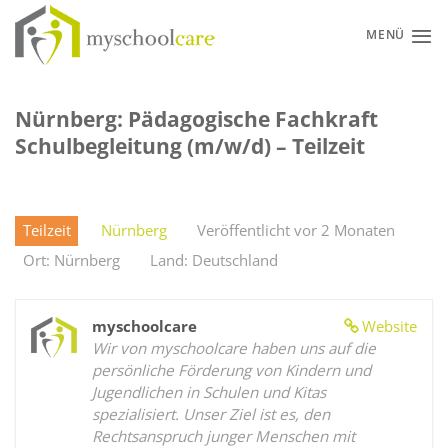
Zum
Inhalt
MENÜ
springen
Nürnberg: Pädagogische Fachkraft
Schulbegleitung (m/w/d) – Teilzeit
Teilzeit
Nürnberg
Veröffentlicht vor 2 Monaten
Ort: Nürnberg
Land: Deutschland
myschoolcare
Website
Wir von myschoolcare haben uns auf die
persönliche Förderung von Kindern und
Jugendlichen in Schulen und Kitas
spezialisiert. Unser Ziel ist es, den
Rechtsanspruch junger Menschen mit