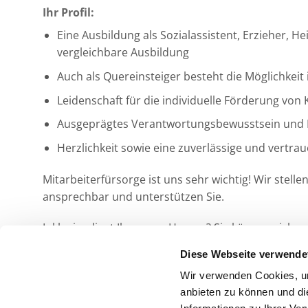
Ihr Profil:
Eine Ausbildung als Sozialassistent, Erzieher, 
vergleichbare Ausbildung
Auch als Quereinsteiger besteht die Möglichkeit 
Leidenschaft für die individuelle Förderung vo
Ausgeprägtes Verantwortungsbewusstsein und
Herzlichkeit sowie eine zuverlässige und vertra
Mitarbeiterfürsorge ist uns sehr wichtig! Wir stell
ansprechbar und unterstützen Sie.
Inklusion liegt Ihnen am Herzen? Sie können sich 
Bewerbung.
Diese Webseite verwende
Wir verwenden Cookies, um
Jetzt bewerben!
anbieten zu können und di