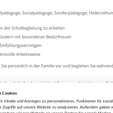
Heilpädagoge, Sozialpädagoge, Sonderpädagoge, Heilerziehu
in der Schulbegleitung zu arbeiten
n Kindern mit besonderen Bedürfnissen
 Einfühlungsvermögen
uensvolle Arbeitsweise
en Sie persönlich in der Familie vor und begleiten Sie währ
mit dem Aufgabenbereich identifizieren und möchten ein Tei
t Cookies
 Inhalte und Anzeigen zu personalisieren, Funktionen für sozia
e Zugriffe auf unsere Website zu analysieren. Außerdem geben w