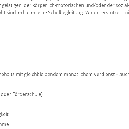
 geistigen, der körperlich-motorischen und/oder der sozia
ht sind, erhalten eine Schulbegleitung. Wir unterstützen m
gehalts mit gleichbleibendem monatlichem Verdienst – auch 
- oder Förderschule)
keit
amme