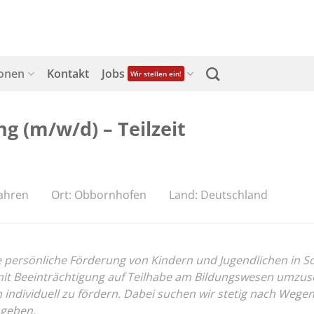
ionen
Kontakt
Jobs
Wir stellen ein!
g (m/w/d) – Teilzeit
Jahren
Ort: Obbornhofen
Land: Deutschland
ersönliche Förderung von Kindern und Jugendlichen in Schul
 Beeinträchtigung auf Teilhabe am Bildungswesen umzusetz
on individuell zu fördern. Dabei suchen wir stetig nach We
 geben.