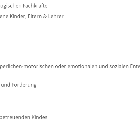
ogischen Fachkräfte
ne Kinder, Eltern & Lehrer
körperlichen-motorischen oder emotionalen und sozialen Ent
g und Förderung
u betreuenden Kindes