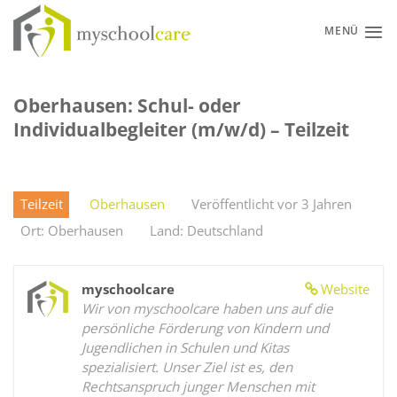
Zum
Inhalt
MENÜ
springen
Oberhausen: Schul- oder
Individualbegleiter (m/w/d) – Teilzeit
Teilzeit
Oberhausen
Veröffentlicht vor 3 Jahren
Ort: Oberhausen
Land: Deutschland
myschoolcare
Website
Wir von myschoolcare haben uns auf die
persönliche Förderung von Kindern und
Jugendlichen in Schulen und Kitas
spezialisiert. Unser Ziel ist es, den
Rechtsanspruch junger Menschen mit