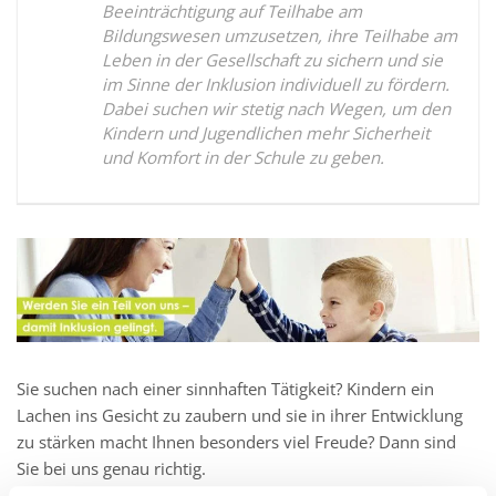
Beeinträchtigung auf Teilhabe am
Bildungswesen umzusetzen, ihre Teilhabe am
Leben in der Gesellschaft zu sichern und sie
im Sinne der Inklusion individuell zu fördern.
Dabei suchen wir stetig nach Wegen, um den
Kindern und Jugendlichen mehr Sicherheit
und Komfort in der Schule zu geben.
Sie suchen nach einer sinnhaften Tätigkeit? Kindern ein
Lachen ins Gesicht zu zaubern und sie in ihrer Entwicklung
zu stärken macht Ihnen besonders viel Freude? Dann sind
Sie bei uns genau richtig.
Wir suchen Sie als: