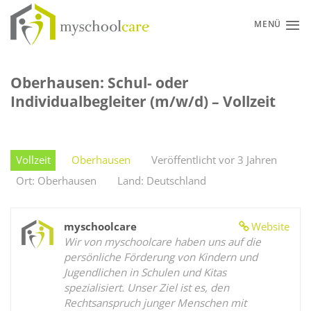
Zum
Inhalt
MENÜ
springen
Oberhausen: Schul- oder
Individualbegleiter (m/w/d) – Vollzeit
Vollzeit
Oberhausen
Veröffentlicht vor 3 Jahren
Ort: Oberhausen
Land: Deutschland
myschoolcare
Website
Wir von myschoolcare haben uns auf die
persönliche Förderung von Kindern und
Jugendlichen in Schulen und Kitas
spezialisiert. Unser Ziel ist es, den
Rechtsanspruch junger Menschen mit