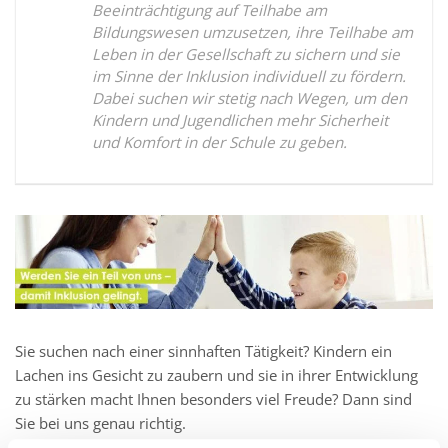
Beeinträchtigung auf Teilhabe am
Bildungswesen umzusetzen, ihre Teilhabe am
Leben in der Gesellschaft zu sichern und sie
im Sinne der Inklusion individuell zu fördern.
Dabei suchen wir stetig nach Wegen, um den
Kindern und Jugendlichen mehr Sicherheit
und Komfort in der Schule zu geben.
Sie suchen nach einer sinnhaften Tätigkeit? Kindern ein
Lachen ins Gesicht zu zaubern und sie in ihrer Entwicklung
zu stärken macht Ihnen besonders viel Freude? Dann sind
Sie bei uns genau richtig.
Wir suchen Sie als: