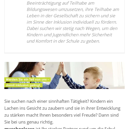
Beeinträchtigung auf Teilhabe am
Bildungswesen umzusetzen, ihre Teilhabe am
Leben in der Gesellschaft zu sichern und sie
im Sinne der Inklusion individuell zu fördern.
Dabei suchen wir stetig nach Wegen, um den
Kindern und Jugendlichen mehr Sicherheit
und Komfort in der Schule zu geben.
Sie suchen nach einer sinnhaften Tätigkeit? Kindern ein
Lachen ins Gesicht zu zaubern und sie in ihrer Entwicklung
zu stärken macht Ihnen besonders viel Freude? Dann sind
Sie bei uns genau richtig.
myschoolcare
ist Ihr starker Partner rund um die Schul-