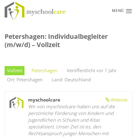
Zum
Inhalt
MENÜ
springen
Petershagen: Individualbegleiter
(m/w/d) – Vollzeit
Vollzeit
Petershagen
Veröffentlicht vor 1 Jahr
Ort: Petershagen
Land: Deutschland
myschoolcare
Website
Wir von myschoolcare haben uns auf die
persönliche Förderung von Kindern und
Jugendlichen in Schulen und Kitas
spezialisiert. Unser Ziel ist es, den
Rechtsanspruch junger Menschen mit