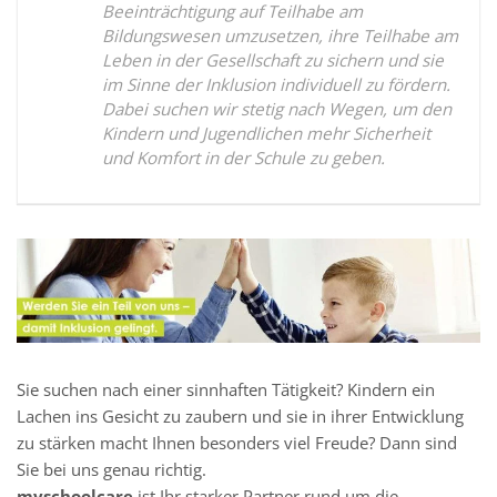
Beeinträchtigung auf Teilhabe am
Bildungswesen umzusetzen, ihre Teilhabe am
Leben in der Gesellschaft zu sichern und sie
im Sinne der Inklusion individuell zu fördern.
Dabei suchen wir stetig nach Wegen, um den
Kindern und Jugendlichen mehr Sicherheit
und Komfort in der Schule zu geben.
Sie suchen nach einer sinnhaften Tätigkeit? Kindern ein
Lachen ins Gesicht zu zaubern und sie in ihrer Entwicklung
zu stärken macht Ihnen besonders viel Freude? Dann sind
Sie bei uns genau richtig.
myschoolcare
ist Ihr starker Partner rund um die