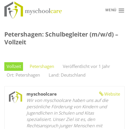
Zum
Inhalt
MENÜ
springen
Petershagen: Schulbegleiter (m/w/d) –
Vollzeit
Vollzeit
Petershagen
Veröffentlicht vor 1 Jahr
Ort: Petershagen
Land: Deutschland
myschoolcare
Website
Wir von myschoolcare haben uns auf die
persönliche Förderung von Kindern und
Jugendlichen in Schulen und Kitas
spezialisiert. Unser Ziel ist es, den
Rechtsanspruch junger Menschen mit