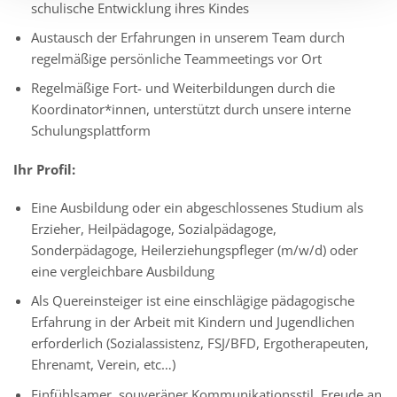
schulische Entwicklung ihres Kindes
Austausch der Erfahrungen in unserem Team durch
regelmäßige persönliche Teammeetings vor Ort
Regelmäßige Fort- und Weiterbildungen durch die
Koordinator*innen, unterstützt durch unsere interne
Schulungsplattform
Ihr Profil:
Eine Ausbildung oder ein abgeschlossenes Studium als
Erzieher, Heilpädagoge, Sozialpädagoge,
Sonderpädagoge, Heilerziehungspfleger (m/w/d) oder
eine vergleichbare Ausbildung
Als Quereinsteiger ist eine einschlägige pädagogische
Erfahrung in der Arbeit mit Kindern und Jugendlichen
erforderlich (Sozialassistenz, FSJ/BFD, Ergotherapeuten,
Ehrenamt, Verein, etc…)
Einfühlsamer, souveräner Kommunikationsstil, Freude an