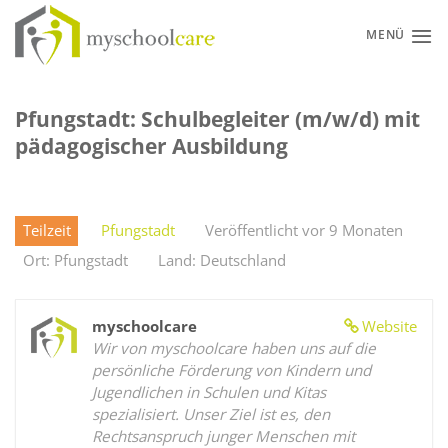
Zum
Inhalt
MENÜ
springen
Pfungstadt: Schulbegleiter (m/w/d) mit
pädagogischer Ausbildung
Teilzeit
Pfungstadt
Veröffentlicht vor 9 Monaten
Ort: Pfungstadt
Land: Deutschland
myschoolcare
Website
Wir von myschoolcare haben uns auf die
persönliche Förderung von Kindern und
Jugendlichen in Schulen und Kitas
spezialisiert. Unser Ziel ist es, den
Rechtsanspruch junger Menschen mit