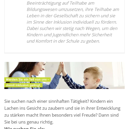
Beeinträchtigung auf Teilhabe am
Bildungswesen umzusetzen, ihre Teilhabe am
Leben in der Gesellschaft zu sichern und sie
im Sinne der Inklusion individuell zu fördern.
Dabei suchen wir stetig nach Wegen, um den
Kindern und Jugendlichen mehr Sicherheit
und Komfort in der Schule zu geben.
Sie suchen nach einer sinnhaften Tätigkeit? Kindern ein
Lachen ins Gesicht zu zaubern und sie in ihrer Entwicklung
zu stärken macht Ihnen besonders viel Freude? Dann sind
Sie bei uns genau richtig.
Wir suchen Sie als: