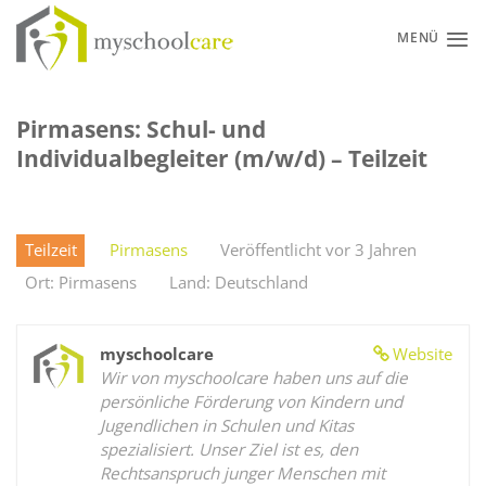
Zum
Inhalt
MENÜ
springen
Pirmasens: Schul- und
Individualbegleiter (m/w/d) – Teilzeit
Teilzeit
Pirmasens
Veröffentlicht vor 3 Jahren
Ort: Pirmasens
Land: Deutschland
myschoolcare
Website
Wir von myschoolcare haben uns auf die
persönliche Förderung von Kindern und
Jugendlichen in Schulen und Kitas
spezialisiert. Unser Ziel ist es, den
Rechtsanspruch junger Menschen mit