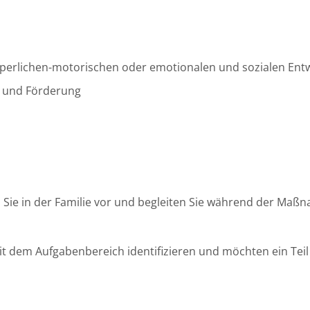
örperlichen-motorischen oder emotionalen und sozialen Ent
g und Förderung
len Sie in der Familie vor und begleiten Sie während der Ma
mit dem Aufgabenbereich identifizieren und möchten ein Tei