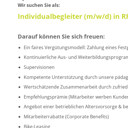
Wir suchen Sie als:
Individualbegleiter (m/w/d) in 
Darauf können Sie sich freuen:
Ein faires Vergütungsmodell: Zahlung eines Fest
Kontinuierliche Aus- und Weiterbildungsprogramm
Supervisionen
Kompetente Unterstützung durch unsere pädag
Wertschätzende Zusammenarbeit durch zufriede
Empfehlungsprämie (Mitarbeiter werben Kunden
Angebot einer betrieblichen Altersvorsorge & b
Mitarbeiterrabatte (Corporate Benefits)
Bike-Leasing