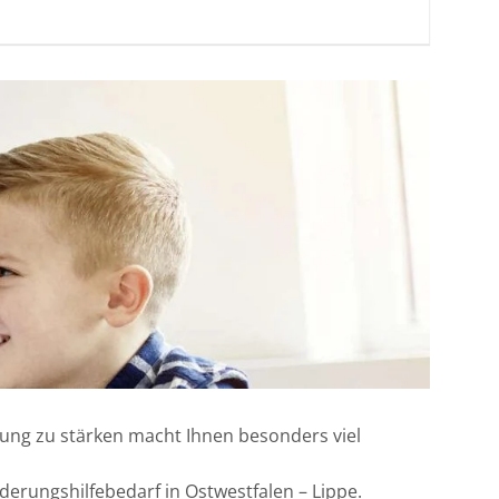
klung zu stärken macht Ihnen besonders viel
derungshilfebedarf in Ostwestfalen – Lippe.