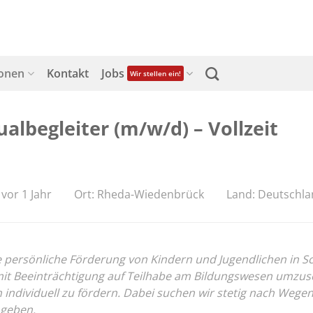
ionen
Kontakt
Jobs
Wir stellen ein!
lbegleiter (m/w/d) – Vollzeit
 vor 1 Jahr
Ort: Rheda-Wiedenbrück
Land: Deutschl
ersönliche Förderung von Kindern und Jugendlichen in Schul
 Beeinträchtigung auf Teilhabe am Bildungswesen umzusetz
on individuell zu fördern. Dabei suchen wir stetig nach We
 geben.