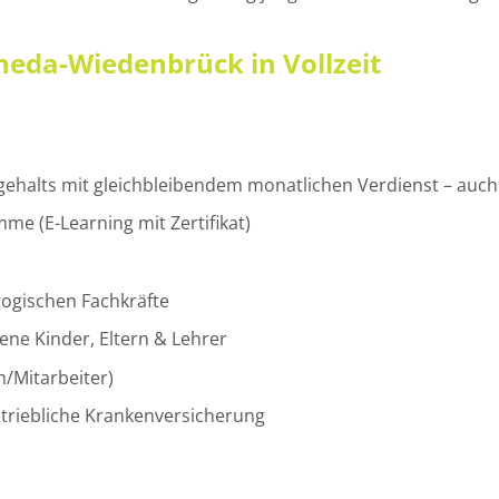
Rheda-Wiedenbrück in Vollzeit
gehalts mit gleichbleibendem monatlichen Verdienst – auch 
e (E-Learning mit Zertifikat)
ogischen Fachkräfte
ne Kinder, Eltern & Lehrer
/Mitarbeiter)
etriebliche Krankenversicherung