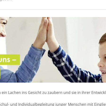
n ein Lachen ins Gesicht zu zaubern und sie in ihrer Entwic
Schul- und Individualbegleitung junger Menschen mit Einglie