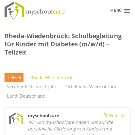
Zum
Inhalt
MENÜ
springen
Rheda-Wiedenbrück: Schulbegleitung
für Kinder mit Diabetes (m/w/d) –
Teilzeit
Teilzeit
Rheda-Wiedenbrück
Veröffentlicht vor 1 Jahr
Ort: Rheda-Wiedenbrück
Land: Deutschland
myschoolcare
Website
Wir von myschoolcare haben uns auf die
persönliche Förderung von Kindern und