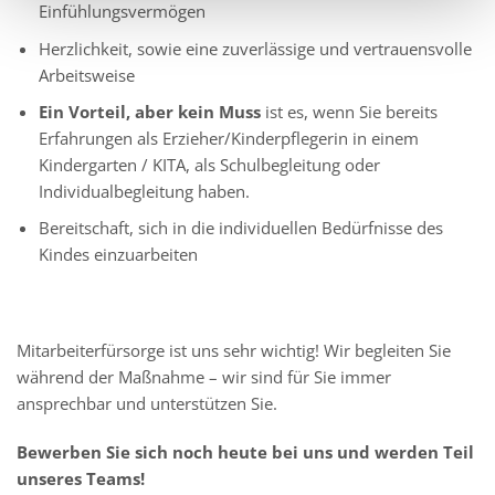
Einfühlungsvermögen
Herzlichkeit, sowie eine zuverlässige und vertrauensvolle
Arbeitsweise
Ein Vorteil, aber kein Muss
ist es, wenn Sie bereits
Erfahrungen als Erzieher/Kinderpflegerin in einem
Kindergarten / KITA, als Schulbegleitung oder
Individualbegleitung haben.
Bereitschaft, sich in die individuellen Bedürfnisse des
Kindes einzuarbeiten
Mitarbeiterfürsorge ist uns sehr wichtig! Wir begleiten Sie
während der Maßnahme – wir sind für Sie immer
ansprechbar und unterstützen Sie.
Bewerben Sie sich noch heute bei uns und werden Teil
unseres Teams!