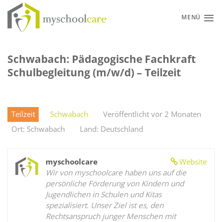
Zum
Inhalt
MENÜ
springen
Schwabach: Pädagogische Fachkraft
Schulbegleitung (m/w/d) – Teilzeit
Teilzeit
Schwabach
Veröffentlicht vor 2 Monaten
Ort: Schwabach
Land: Deutschland
myschoolcare
Website
Wir von myschoolcare haben uns auf die
persönliche Förderung von Kindern und
Jugendlichen in Schulen und Kitas
spezialisiert. Unser Ziel ist es, den
Rechtsanspruch junger Menschen mit