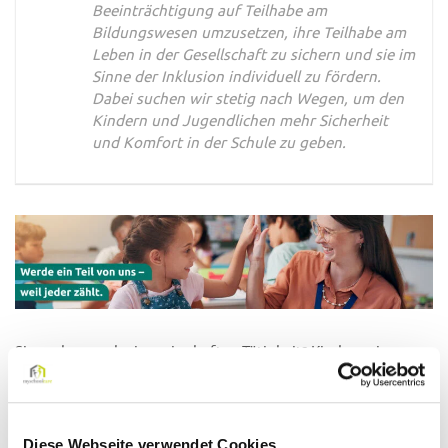
Beeinträchtigung auf Teilhabe am
Bildungswesen umzusetzen, ihre Teilhabe am
Leben in der Gesellschaft zu sichern und sie im
Sinne der Inklusion individuell zu fördern.
Dabei suchen wir stetig nach Wegen, um den
Kindern und Jugendlichen mehr Sicherheit
und Komfort in der Schule zu geben.
Sie suchen nach einer sinnhaften Tätigkeit? Kindern ein
Lächeln ins Gesicht zu zaubern und sie in ihrer Entwicklung
zu stärken, macht Ihnen besonders viel Freude? Dann sind Sie
bei der myschoolcare genau richtig.
Diese Webseite verwendet Cookies