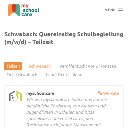
Zum
Inhalt
MENÜ
springen
Schwabach: Quereinstieg Schulbegleitung
(m/w/d) – Teilzeit
Teilzeit
Schwabach
Veröffentlicht vor 2 Monaten
Ort: Schwabach
Land: Deutschland
myschoolcare
Website
Wir von myschoolcare haben uns auf die
persönliche Förderung von Kindern und
Jugendlichen in Schulen und Kitas
spezialisiert. Unser Ziel ist es, den
Rechtsanspruch junger Menschen mit