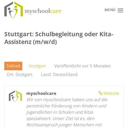
Zum
Inhalt
MENÜ
springen
Stuttgart: Schulbegleitung oder Kita-
Assistenz (m/w/d)
Teilzeit
Stuttgart
Veröffentlicht vor 5 Monaten
Ort: Stuttgart
Land: Deutschland
myschoolcare
Website
Wir von myschoolcare haben uns auf die
persönliche Förderung von Kindern und
Jugendlichen in Schulen und Kitas
spezialisiert. Unser Ziel ist es, den
Rechtsanspruch junger Menschen mit