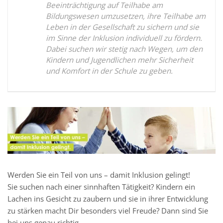
Beeinträchtigung auf Teilhabe am
Bildungswesen umzusetzen, ihre Teilhabe am
Leben in der Gesellschaft zu sichern und sie
im Sinne der Inklusion individuell zu fördern.
Dabei suchen wir stetig nach Wegen, um den
Kindern und Jugendlichen mehr Sicherheit
und Komfort in der Schule zu geben.
Werden Sie ein Teil von uns – damit Inklusion gelingt!
Sie suchen nach einer sinnhaften Tätigkeit? Kindern ein
Lachen ins Gesicht zu zaubern und sie in ihrer Entwicklung
zu stärken macht Dir besonders viel Freude? Dann sind Sie
bei uns genau richtig.