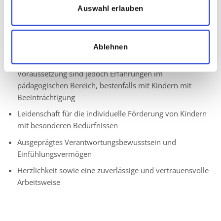
Austausch der Erfahrungen in unserem Team
Auswahl erlauben
Ihr Profil:
Ablehnen
Pädagogische Fachkraft oder Quereinsteiger/in –
Voraussetzung sind jedoch Erfahrungen im
pädagogischen Bereich, bestenfalls mit Kindern mit
Beeinträchtigung
Leidenschaft für die individuelle Förderung von Kindern
mit besonderen Bedürfnissen
Ausgeprägtes Verantwortungsbewusstsein und
Einfühlungsvermögen
Herzlichkeit sowie eine zuverlässige und vertrauensvolle
Arbeitsweise