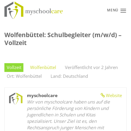
Zum
Inhalt
MENÜ
springen
Wolfenbüttel: Schulbegleiter (m/w/d) –
Vollzeit
Vollzeit
Wolfenbüttel
Veröffentlicht vor 2 Jahren
Ort: Wolfenbüttel
Land: Deutschland
myschoolcare
Website
Wir von myschoolcare haben uns auf die
persönliche Förderung von Kindern und
Jugendlichen in Schulen und Kitas
spezialisiert. Unser Ziel ist es, den
Rechtsanspruch junger Menschen mit