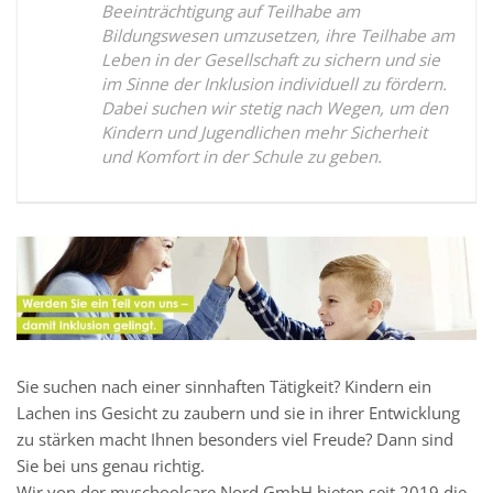
Beeinträchtigung auf Teilhabe am
Bildungswesen umzusetzen, ihre Teilhabe am
Leben in der Gesellschaft zu sichern und sie
im Sinne der Inklusion individuell zu fördern.
Dabei suchen wir stetig nach Wegen, um den
Kindern und Jugendlichen mehr Sicherheit
und Komfort in der Schule zu geben.
Sie suchen nach einer sinnhaften Tätigkeit? Kindern ein
Lachen ins Gesicht zu zaubern und sie in ihrer Entwicklung
zu stärken macht Ihnen besonders viel Freude? Dann sind
Sie bei uns genau richtig.
Wir von der myschoolcare Nord GmbH bieten seit 2019 die