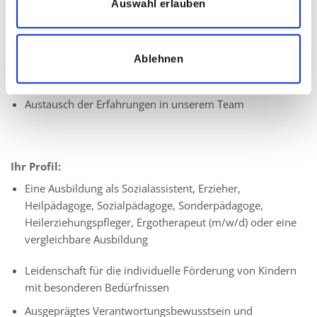
Auswahl erlauben
Individuelle und bedarfsgerechte Unterstützung und
Förderung
Erfassung der Lernerfolge des Kindes
Ablehnen
Beratung der Eltern
Austausch der Erfahrungen in unserem Team
Ihr Profil:
Eine Ausbildung als Sozialassistent, Erzieher,
Heilpädagoge, Sozialpädagoge, Sonderpädagoge,
Heilerziehungspfleger, Ergotherapeut (m/w/d) oder eine
vergleichbare Ausbildung
Leidenschaft für die individuelle Förderung von Kindern
mit besonderen Bedürfnissen
Ausgeprägtes Verantwortungsbewusstsein und