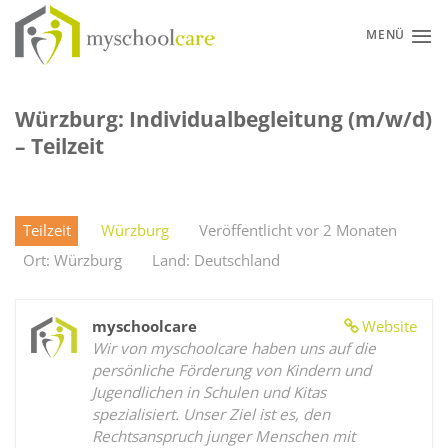
Zum
Inhalt
MENÜ
springen
Würzburg: Individualbegleitung (m/w/d)
– Teilzeit
Teilzeit
Würzburg
Veröffentlicht vor 2 Monaten
Ort: Würzburg
Land: Deutschland
myschoolcare
Website
Wir von myschoolcare haben uns auf die
persönliche Förderung von Kindern und
Jugendlichen in Schulen und Kitas
spezialisiert. Unser Ziel ist es, den
Rechtsanspruch junger Menschen mit