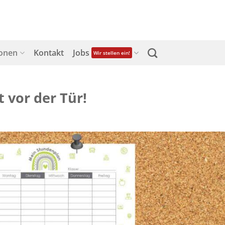
ionen
Kontakt
Jobs
Wir stellen ein!
 vor der Tür!