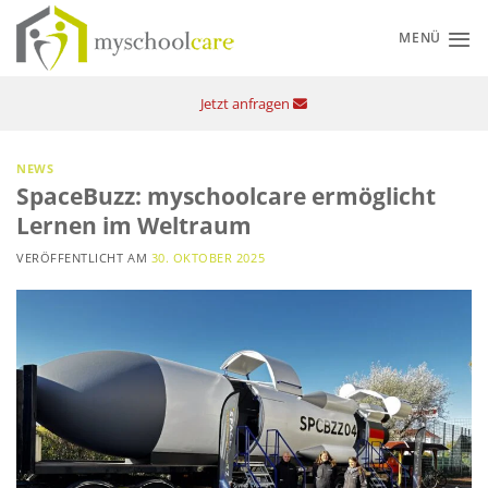
Zum
Inhalt
MENÜ
springen
Jetzt anfragen
NEWS
SpaceBuzz: myschoolcare ermöglicht
Lernen im Weltraum
VERÖFFENTLICHT AM
30. OKTOBER 2025