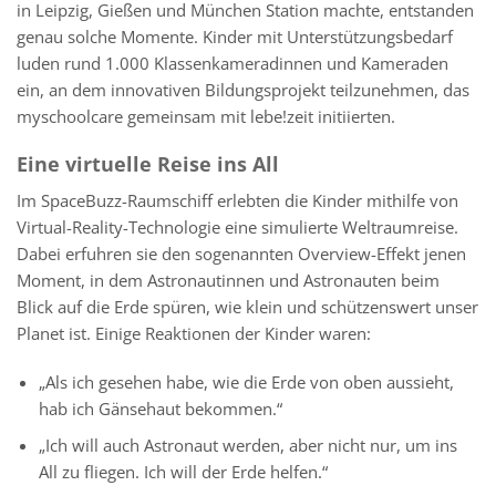
in Leipzig, Gießen und München Station machte, entstanden
genau solche Momente. Kinder mit Unterstützungsbedarf
luden rund 1.000 Klassenkameradinnen und Kameraden
ein, an dem innovativen Bildungsprojekt teilzunehmen, das
myschoolcare gemeinsam mit lebe!zeit initiierten.
Eine virtuelle Reise ins All
Im SpaceBuzz-Raumschiff erlebten die Kinder mithilfe von
Virtual-Reality-Technologie eine simulierte Weltraumreise.
Dabei erfuhren sie den sogenannten Overview-Effekt jenen
Moment, in dem Astronautinnen und Astronauten beim
Blick auf die Erde spüren, wie klein und schützenswert unser
Planet ist. Einige Reaktionen der Kinder waren:
„Als ich gesehen habe, wie die Erde von oben aussieht,
hab ich Gänsehaut bekommen.“
„Ich will auch Astronaut werden, aber nicht nur, um ins
All zu fliegen. Ich will der Erde helfen.“