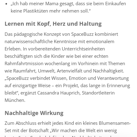
„Ich hab meiner Mama gesagt, dass sie beim Einkaufen
keine Plastiktüten mehr nehmen soll.“
Lernen mit Kopf, Herz und Haltung
Das pädagogische Konzept von SpaceBuzz kombiniert
naturwissenschaftliche Kenntnisse mit emotionalem
Erleben. In vorbereitenden Unterrichtseinheiten
beschäftigten sich die Kinder wie bei einer echten
Rahmfahrtmission wochenlang im Vorhinein mit Themen
wie Raumfahrt, Umwelt, Artenvielfalt und Nachhaltigkeit.
„SpaceBuzz verbindet Wissen, Emotion und Verantwortung
auf einzigartige Weise – ein Projekt, das lange in Erinnerung
bleibt“, ergänzt Cassandra Hauprich, Standortleiterin
München.
Nachhaltige Wirkung
Zum Abschluss erhielt jedes Kind ein kleines Blumensamen-
Set mit der Botschaft „Wir machen die Welt ein wenig