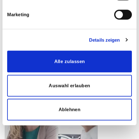
Marketing
Suche
Details zeigen
Kategorien
News
(27)
Alle zulassen
Kostenlose Beratung
Auswahl erlauben
Ablehnen