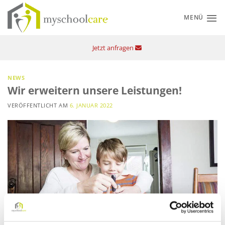
Zum
Inhalt
MENÜ
springen
Jetzt anfragen
NEWS
Wir erweitern unsere Leistungen!
VERÖFFENTLICHT AM
6. JANUAR 2022