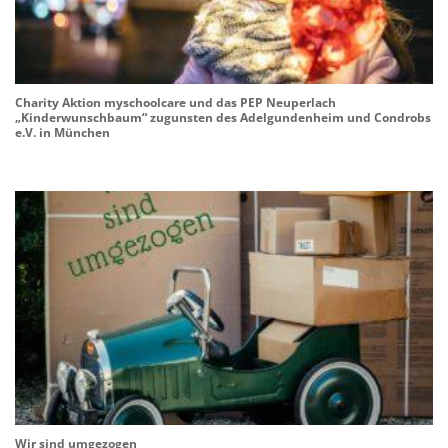
Charity Aktion myschoolcare und das PEP Neuperlach
„Kinderwunschbaum“ zugunsten des Adelgundenheim und Condrobs
e.V. in München
Wir sind umgezogen