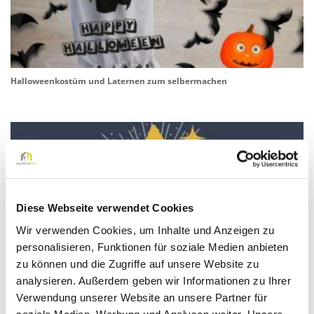
Halloweenkostüm und Laternen zum selbermachen
Diese Webseite verwendet Cookies
Wir verwenden Cookies, um Inhalte und Anzeigen zu
personalisieren, Funktionen für soziale Medien anbieten
zu können und die Zugriffe auf unsere Website zu
analysieren. Außerdem geben wir Informationen zu Ihrer
Verwendung unserer Website an unsere Partner für
Wir begleiten Sie in der Vorweihnachtszeit – der myschoolcare
Adventskalender