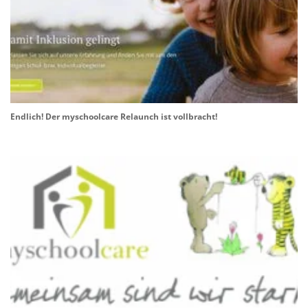
Endlich! Der myschoolcare Relaunch ist vollbracht!