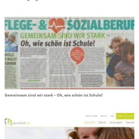
Gemeinsam sind wir stark – Oh, wie schön ist Schule!