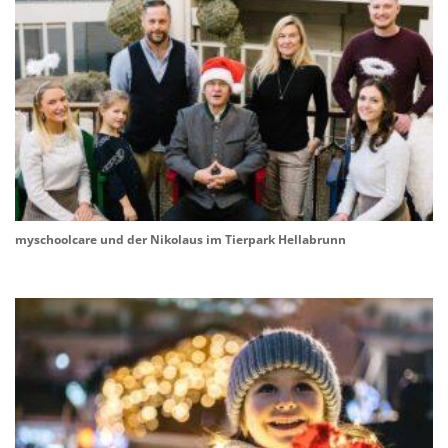
myschoolcare und der Nikolaus im Tierpark Hellabrunn