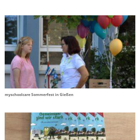
myschoolcare Sommerfest in Gießen